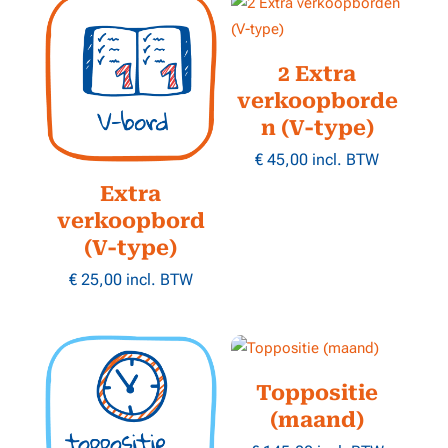
2 Extra
verkoopborde
n (V-type)
€
45,00
incl. BTW
Extra
verkoopbord
(V-type)
€
25,00
incl. BTW
Toppositie
(maand)