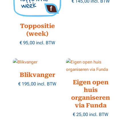
€
145,00
incl. BTW
Toppositie
(week)
€
95,00
incl. BTW
Blikvanger
Eigen open
€
195,00
incl. BTW
huis
organiseren
via Funda
€
25,00
incl. BTW