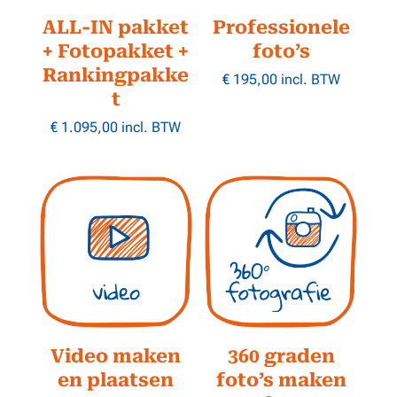
ALL-IN pakket
Professionele
+ Fotopakket +
foto’s
Rankingpakke
€
195,00
incl. BTW
t
€
1.095,00
incl. BTW
Video maken
360 graden
en plaatsen
foto’s maken