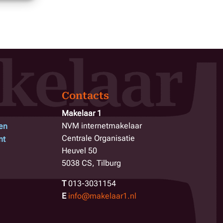
Contacts
Makelaar 1
NVM internetmakelaar
en
Centrale Organisatie
nt
Heuvel 50
5038 CS, Tilburg
T
013-3031154
E
info@makelaar1.nl