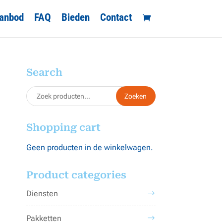
anbod
FAQ
Bieden
Contact
Search
Zoeken
Zoeken
naar:
Shopping cart
Geen producten in de winkelwagen.
Product categories
Diensten
Pakketten