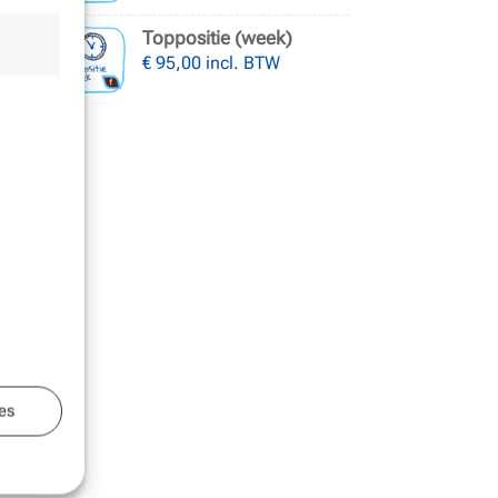
Toppositie (week)
€
95,00
incl. BTW
es