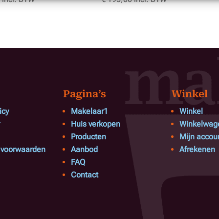
Pagina’s
Winkel
icy
Makelaar1
Winkel
Huis verkopen
Winkelwag
Producten
Mijn accou
voorwaarden
Aanbod
Afrekenen
FAQ
Contact