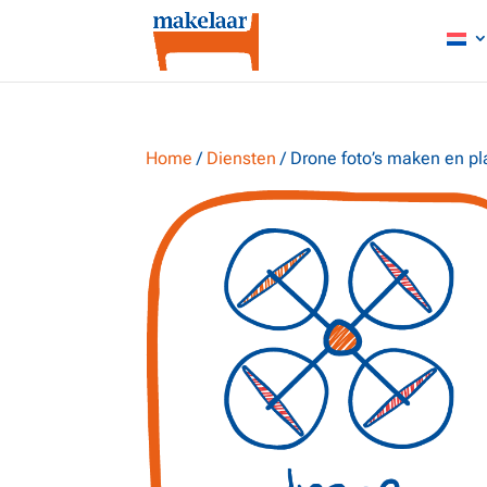
Home
/
Diensten
/ Drone foto’s maken en p