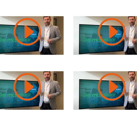
I
I
I
I