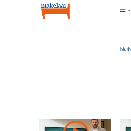
I
blurb