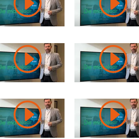
I
I
I
I
I
I