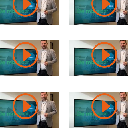
I
I
I
I
I
I