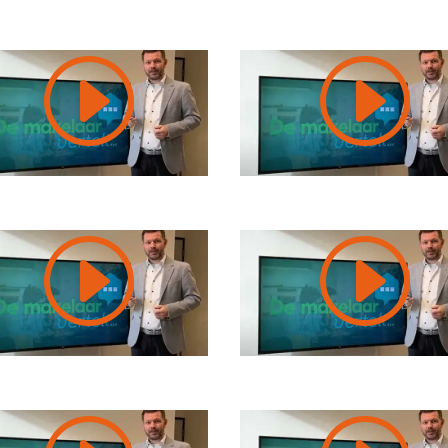
I
I
I
I