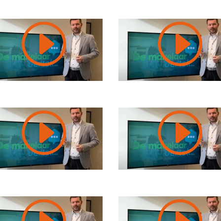
I
I
I
I
I
I