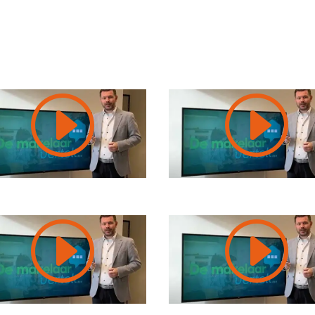
I
I
I
I