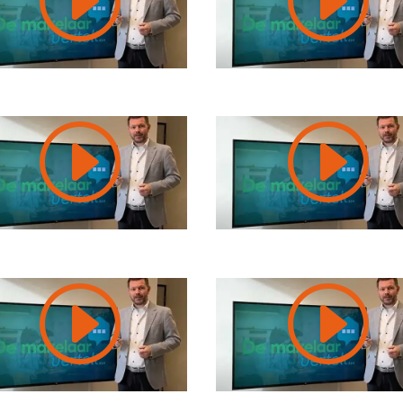
I
I
I
I