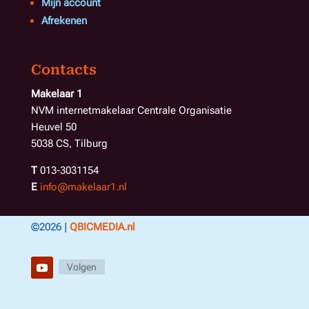
Mijn account
Afrekenen
Contacts
Makelaar 1
NVM internetmakelaar Centrale Organisatie
Heuvel 50
5038 CS, Tilburg
T
013-3031154
E
info@makelaar1.nl
©2026 |
QBICMEDIA.nl
Volgen