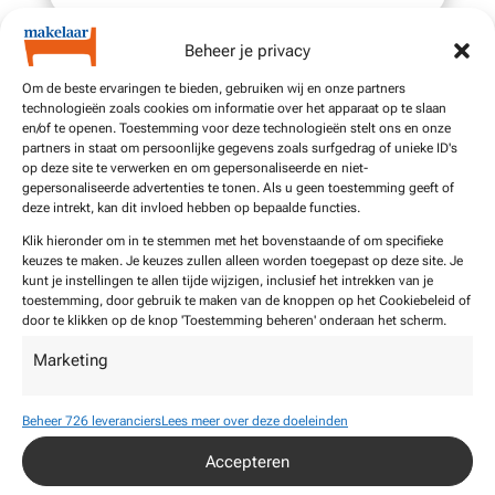
Beheer je privacy
Om de beste ervaringen te bieden, gebruiken wij en onze partners
technologieën zoals cookies om informatie over het apparaat op te slaan
en/of te openen. Toestemming voor deze technologieën stelt ons en onze
partners in staat om persoonlijke gegevens zoals surfgedrag of unieke ID's
op deze site te verwerken en om gepersonaliseerde en niet-
gepersonaliseerde advertenties te tonen. Als u geen toestemming geeft of
deze intrekt, kan dit invloed hebben op bepaalde functies.
Klik hieronder om in te stemmen met het bovenstaande of om specifieke
keuzes te maken. Je keuzes zullen alleen worden toegepast op deze site. Je
kunt je instellingen te allen tijde wijzigen, inclusief het intrekken van je
toestemming, door gebruik te maken van de knoppen op het Cookiebeleid of
door te klikken op de knop 'Toestemming beheren' onderaan het scherm.
Marketing
Digital Rocket Marketing
Digitale Marketing
Beheer 726 leveranciers
Lees meer over deze doeleinden
Accepteren