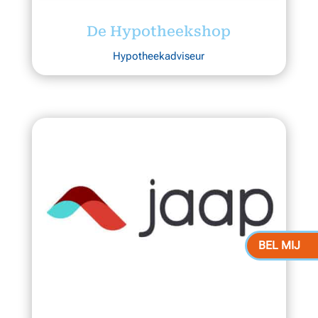
De Hypotheekshop
Hypotheekadviseur
BEL MIJ