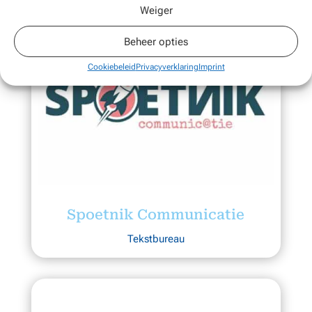
Weiger
Beheer opties
Cookiebeleid
Privacyverklaring
Imprint
Spoetnik Communicatie
Tekstbureau