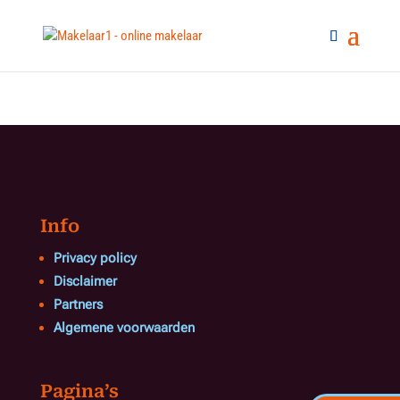
Info
Privacy policy
Disclaimer
Partners
Algemene voorwaarden
Pagina’s