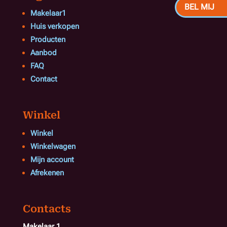
BEL MIJ
Makelaar1
Huis verkopen
Producten
Aanbod
FAQ
Contact
Winkel
Winkel
Winkelwagen
Mijn account
Afrekenen
Contacts
Makelaar 1