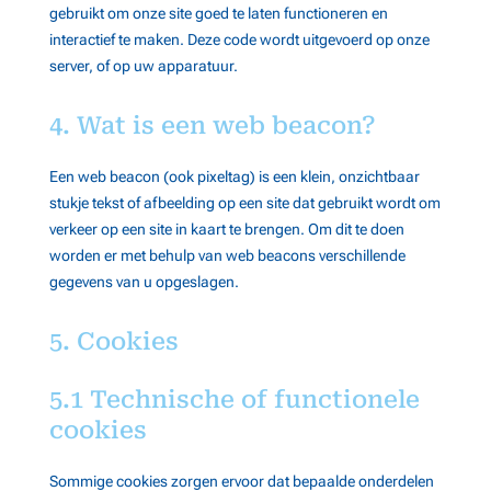
gebruikt om onze site goed te laten functioneren en
interactief te maken. Deze code wordt uitgevoerd op onze
server, of op uw apparatuur.
4. Wat is een web beacon?
Een web beacon (ook pixeltag) is een klein, onzichtbaar
stukje tekst of afbeelding op een site dat gebruikt wordt om
verkeer op een site in kaart te brengen. Om dit te doen
worden er met behulp van web beacons verschillende
gegevens van u opgeslagen.
5. Cookies
5.1 Technische of functionele
cookies
Sommige cookies zorgen ervoor dat bepaalde onderdelen