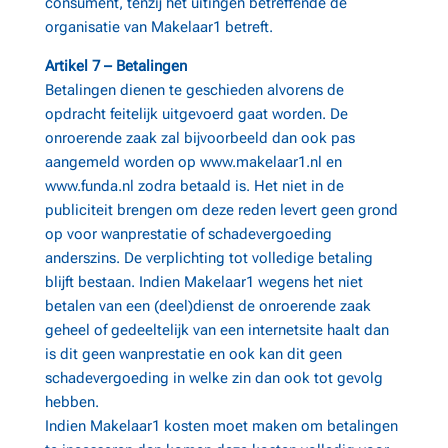
consument, tenzij het uitingen betreffende de
organisatie van Makelaar1 betreft.
Artikel 7 – Betalingen
Betalingen dienen te geschieden alvorens de
opdracht feitelijk uitgevoerd gaat worden. De
onroerende zaak zal bijvoorbeeld dan ook pas
aangemeld worden op www.makelaar1.nl en
www.funda.nl zodra betaald is. Het niet in de
publiciteit brengen om deze reden levert geen grond
op voor wanprestatie of schadevergoeding
anderszins. De verplichting tot volledige betaling
blijft bestaan. Indien Makelaar1 wegens het niet
betalen van een (deel)dienst de onroerende zaak
geheel of gedeeltelijk van een internetsite haalt dan
is dit geen wanprestatie en ook kan dit geen
schadevergoeding in welke zin dan ook tot gevolg
hebben.
Indien Makelaar1 kosten moet maken om betalingen