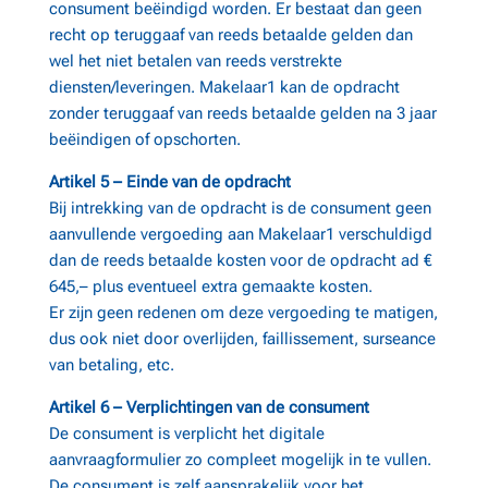
consument beëindigd worden. Er bestaat dan geen
recht op teruggaaf van reeds betaalde gelden dan
wel het niet betalen van reeds verstrekte
diensten/leveringen. Makelaar1 kan de opdracht
zonder teruggaaf van reeds betaalde gelden na 3 jaar
beëindigen of opschorten.
Artikel 5 – Einde van de opdracht
Bij intrekking van de opdracht is de consument geen
aanvullende vergoeding aan Makelaar1 verschuldigd
dan de reeds betaalde kosten voor de opdracht ad €
645,– plus eventueel extra gemaakte kosten.
Er zijn geen redenen om deze vergoeding te matigen,
dus ook niet door overlijden, faillissement, surseance
van betaling, etc.
Artikel 6 – Verplichtingen van de consument
De consument is verplicht het digitale
aanvraagformulier zo compleet mogelijk in te vullen.
De consument is zelf aansprakelijk voor het