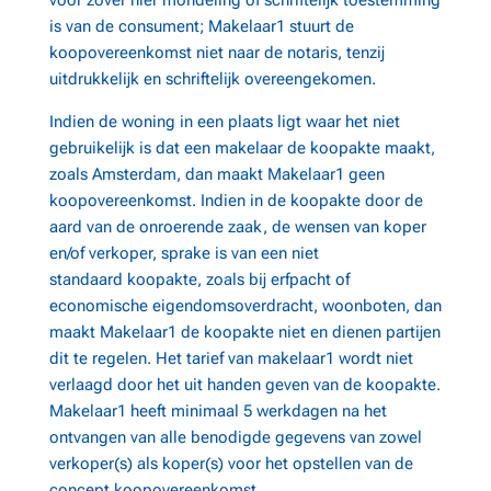
voor zover hier mondeling of schriftelijk toestemming
is van de consument; Makelaar1 stuurt de
koopovereenkomst niet naar de notaris, tenzij
uitdrukkelijk en schriftelijk overeengekomen.
Indien de woning in een plaats ligt waar het niet
gebruikelijk is dat een makelaar de koopakte maakt,
zoals Amsterdam, dan maakt Makelaar1 geen
koopovereenkomst. Indien in de koopakte door de
aard van de onroerende zaak, de wensen van koper
en/of verkoper, sprake is van een niet
standaard koopakte, zoals bij erfpacht of
economische eigendomsoverdracht, woonboten, dan
maakt Makelaar1 de koopakte niet en dienen partijen
dit te regelen. Het tarief van makelaar1 wordt niet
verlaagd door het uit handen geven van de koopakte.
Makelaar1 heeft minimaal 5 werkdagen na het
ontvangen van alle benodigde gegevens van zowel
verkoper(s) als koper(s) voor het opstellen van de
concept koopovereenkomst.